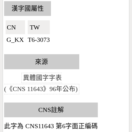
漢字國屬性
CN🇨🇳
TW🇹🇼
G_KX
T6-3073
來源
異體國字字表
(《CNS 11643》96年公布)
CNS註解
此字為 CNS11643 第6字面正編碼