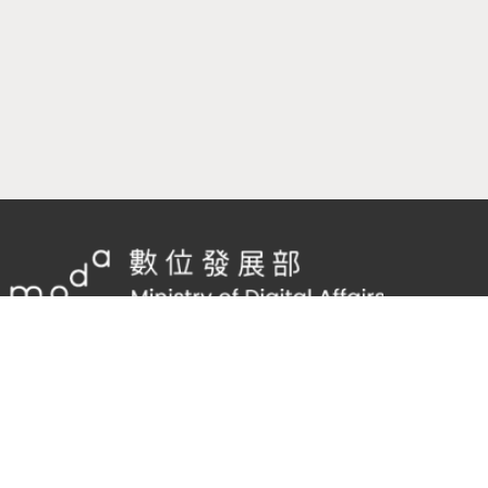
隱私權及網站安全政策
/
政府網站資料開放宣告
客服電話：
02-2598-7557 #136
客服信箱：
cnscode@cmex.org.tw