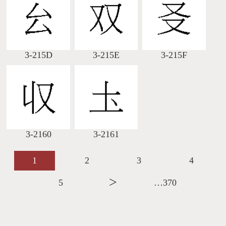
3-215D
3-215E
3-215F
3-2160
3-2161
1
2
3
4
5
＞
…370