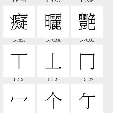
1-6D43
1-703A
1-7535
1-7853
1-7C3A
1-7C6C
3-2125
3-2126
3-2127