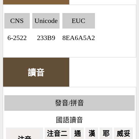
CNS
Unicode
EUC
6-2522
233B9
8EA6A5A2
讀音
發音/拼音
國語讀音
注音二
通
漢
耶
威妥