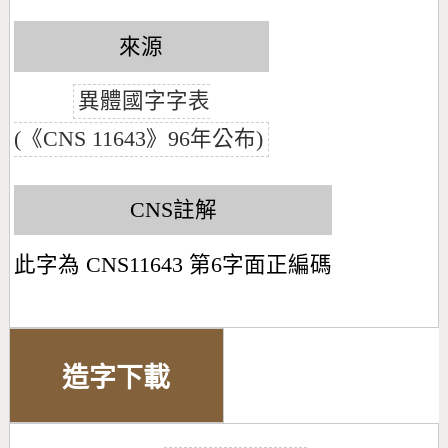
來源
異體國字字表
(《CNS 11643》96年公布)
CNS註解
此字為 CNS11643 第6字面正編碼
造字下載