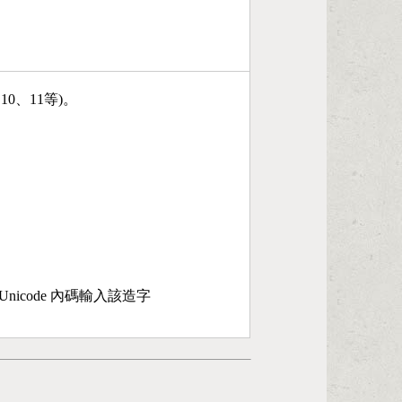
、10、11等)。
nicode 內碼輸入該造字