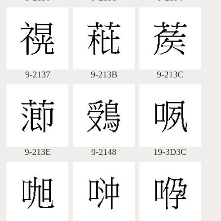
9-2137
9-213B
9-213C
9-213E
9-2148
19-3D3C