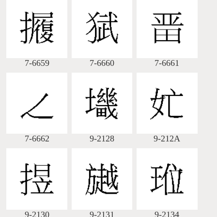
7-6659
7-6660
7-6661
7-6662
9-2128
9-212A
9-2130
9-2131
9-2134