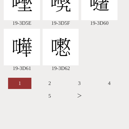
19-3D5E
19-3D5F
19-3D60
19-3D61
19-3D62
1
2
3
4
5
＞