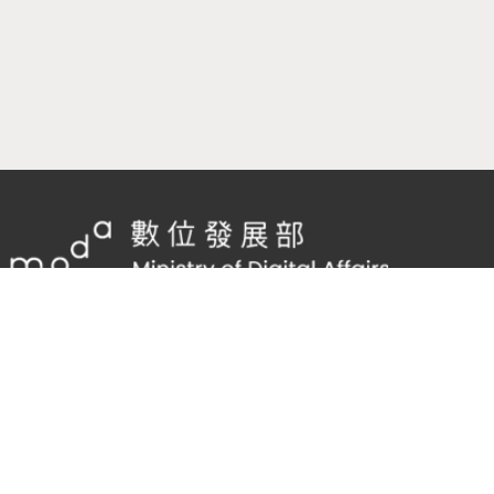
隱私權及網站安全政策
/
政府網站資料開放宣告
客服電話：
02-2598-7557 #136
客服信箱：
cnscode@cmex.org.tw
95981747