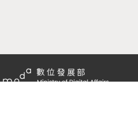
隱私權及網站安全政策
/
政府網站資料開放宣告
TEL：
02-2598-7557 #136
Email：
cnscode@cmex.org.tw