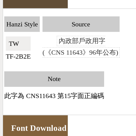
Hanzi Style
Source
內政部戶政用字
TW🇹🇼
(《CNS 11643》96年公布)
TF-2B2E
Note
此字為 CNS11643 第15字面正編碼
Font Download