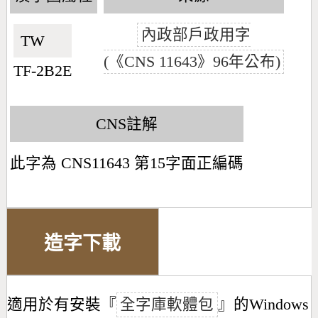
內政部戶政用字
TW🇹🇼
(《CNS 11643》96年公布)
TF-2B2E
CNS註解
此字為 CNS11643 第15字面正編碼
造字下載
適用於有安裝『
全字庫軟體包
』的Windows