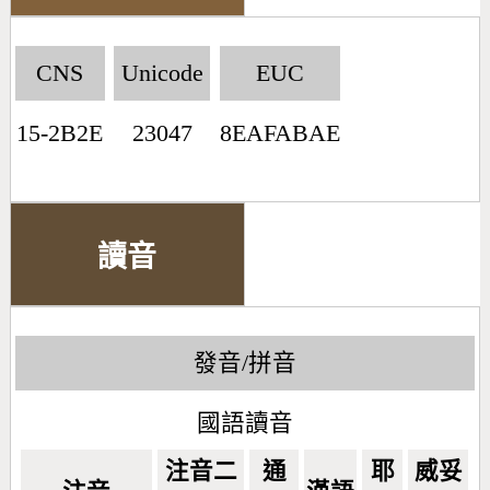
CNS
Unicode
EUC
15-2B2E
23047
8EAFABAE
讀音
發音/拼音
國語讀音
注音二
通
耶
威妥