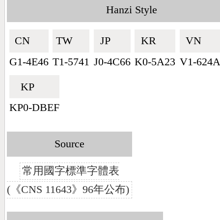
Hanzi Style
CN🇨🇳
TW🇹🇼
JP🇯🇵
KR🇰🇷
VN🇻🇳
G1-4E46
T1-5741
J0-4C66
K0-5A23
V1-624
KP🇰🇵
KP0-DBEF
Source
常用國字標準字體表
(《CNS 11643》96年公布)