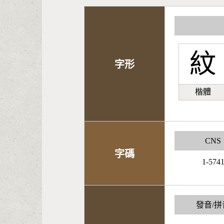
紋
字形
楷體
CNS
字碼
1-574
發音/拼