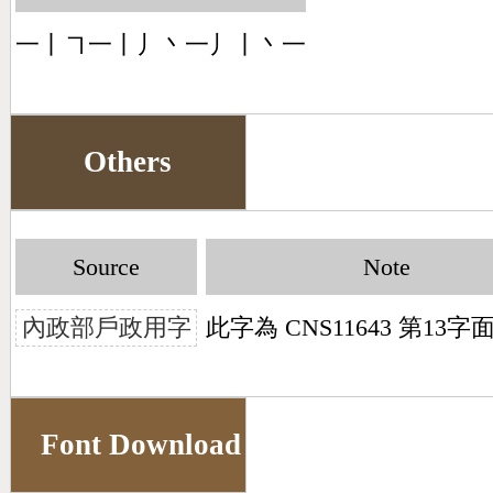
一丨㇕一丨丿丶一丿丨丶一
Others
Source
Note
內政部戶政用字
此字為 CNS11643 第13
Font Download