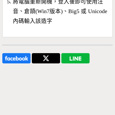
將電腦重新開機，登入後即可使用注
音、倉頡(Win7版本)、Big5 或 Unicode
內碼輸入該造字