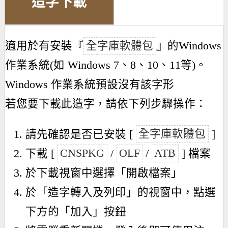
造字下載
適用於有安裝『
全字庫軟體包
』的Windows
作業系統(如 Windows 7、8、10、11等)。
Windows 作業系統預設沒有該字形
若您要下載此造字，請依下列步驟操作：
請先確認是否已安裝 [
全字庫軟體包
]
下載 [
CNSPKG
/
OLF
/
ATB
] 檔案
於下載視窗中選擇「開啟檔案」
於「造字轉入及列印」的視窗中，點選
下方的「加入」按鈕