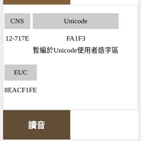
CNS
Unicode
12-717E
FA1F3
暫編於Unicode使用者造字區
EUC
8EACF1FE
讀音