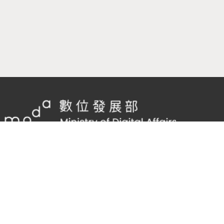
隱私權及網站安全政策
/
政府網站資料開放宣告
客服電話：
02-2598-7557 #136
客服信箱：
cnscode@cmex.org.tw
95943300