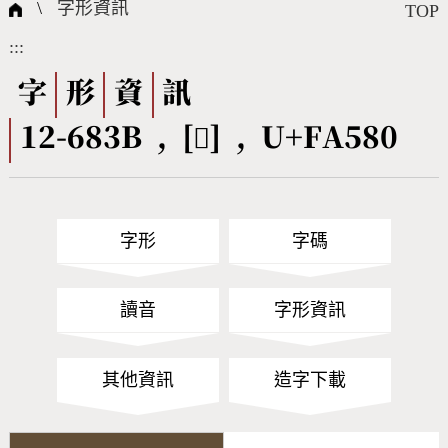
國際字碼相關組織
筆畫查詢
線上教學
倉頡查詢
全字庫授權
轉碼Web Service
個人電腦造字處理工具
問題集
意見回饋
\
字形資訊
TOP
:::
筆順序查詢
部首查詢
熱門查詢統計
字形下載
字
形
資
訊
12-683B , [󺖀] , U+FA580
CNS查詢
Unicode查詢
Big5查詢
拼音查詢
字形
字碼
符號索引
拼音文字索引
讀音
字形資訊
其他資訊
造字下載