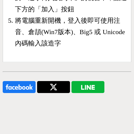
下方的「加入」按鈕
將電腦重新開機，登入後即可使用注
音、倉頡(Win7版本)、Big5 或 Unicode
內碼輸入該造字