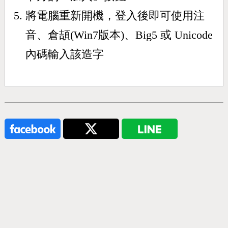
將電腦重新開機，登入後即可使用注
音、倉頡(Win7版本)、Big5 或 Unicode
內碼輸入該造字