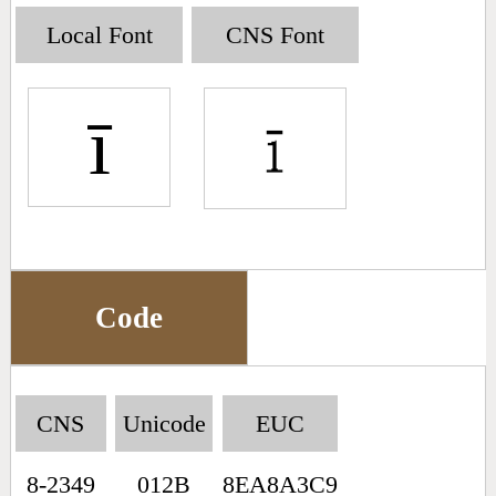
Big5 Query
Pinyin Query
Local Font
CNS Font
Symbol Index
ī
Pinyin Word Index
Code
CNS
Unicode
EUC
8-2349
012B
8EA8A3C9