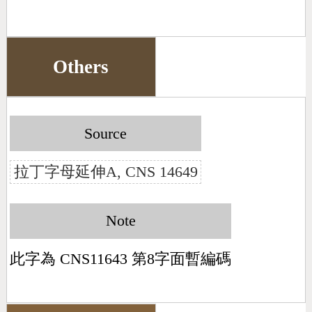
Others
Source
拉丁字母延伸A, CNS 14649
Note
此字為 CNS11643 第8字面暫編碼