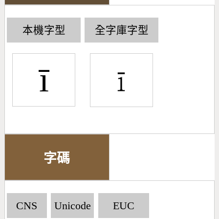
本機字型
全字庫字型
ī
字碼
CNS
Unicode
EUC