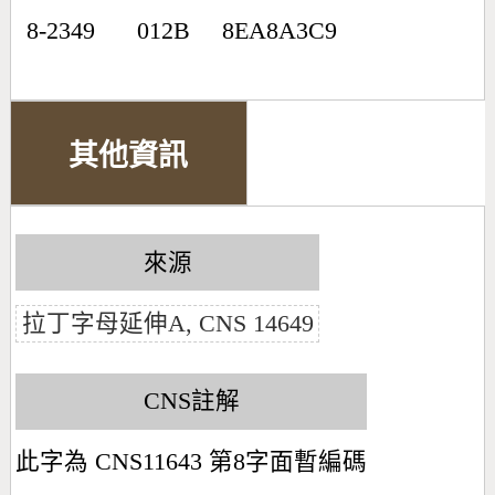
8-2349
012B
8EA8A3C9
其他資訊
來源
拉丁字母延伸A, CNS 14649
CNS註解
此字為 CNS11643 第8字面暫編碼