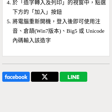
於「造字轉入及列印」的視窗中，點選
下方的「加入」按鈕
將電腦重新開機，登入後即可使用注
音、倉頡(Win7版本)、Big5 或 Unicode
內碼輸入該造字