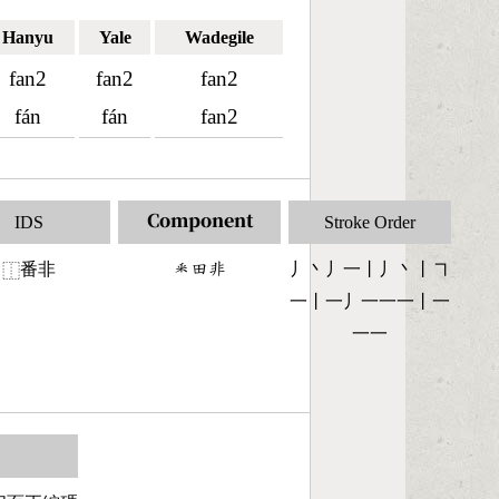
Hanyu
Yale
Wadegile
fan2
fan2
fan2
fán
fán
fan2
IDS
Component
Stroke Order
番非
󶆷󶄬󶇎
丿丶丿一丨丿丶丨㇕
⿰
一丨一丿一一一丨一
一一