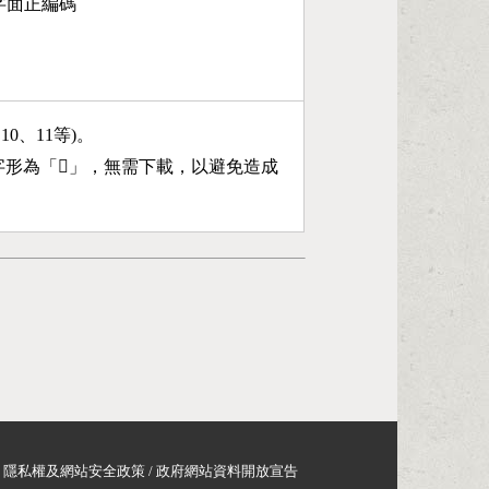
第7字面正編碼
、10、11等)。
字形為「
𩇾
」，無需下載，以避免造成
隱私權及網站安全政策
/
政府網站資料開放宣告