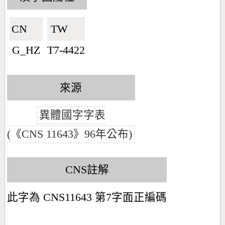
CN🇨🇳
TW🇹🇼
G_HZ
T7-4422
來源
異體國字字表
(《CNS 11643》96年公布)
CNS註解
此字為 CNS11643 第7字面正編碼