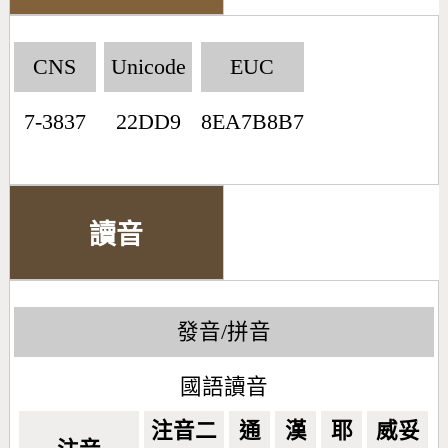
CNS
Unicode
EUC
7-3837
22DD9
8EA7B8B7
讀音
發音/拼音
國語讀音
注音二
通
漢
耶
威妥