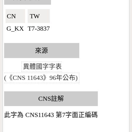
CN🇨🇳
TW🇹🇼
G_KX
T7-3837
來源
異體國字字表
(《CNS 11643》96年公布)
CNS註解
此字為 CNS11643 第7字面正編碼