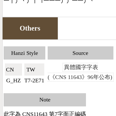
一丨丿丶丿丨㇕一一一丿丿一一丿丶
Others
Hanzi Style
Source
異體國字字表
CN🇨🇳
TW🇹🇼
(《CNS 11643》96年公布)
G_HZ
T7-2E71
Note
此字為 CNS11643 第7字面正編碼