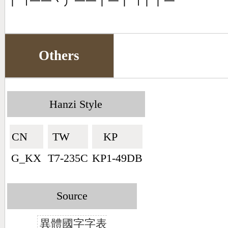
丨㇕一一丶丿一一丨一丨㇕丨丨一
Others
Hanzi Style
CN🇨🇳
TW🇹🇼
KP🇰🇵
G_KX
T7-235C
KP1-49DB
Source
異體國字字表