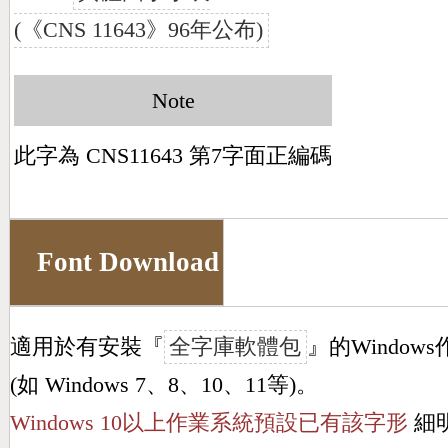
(《CNS 11643》96年公布)
Note
此字為 CNS11643 第7字面正編碼
Font Download
適用於有安裝『
全字庫軟體包
』的Window
(如 Windows 7、8、10、11等)。
Windows 10以上作業系統預設已有該字形
細