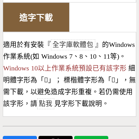
造字下載
適用於有安裝『
全字庫軟體包
』的Windows
作業系統(如 Windows 7、8、10、11等)。
Windows 10以上作業系統預設已有該字形
細
明體字形為「
𣁝
」； 標楷體字形為「
𣁝
」，無
需下載，以避免造成字形重複。若仍需使用
該字形，請
點我
見字形下載說明。