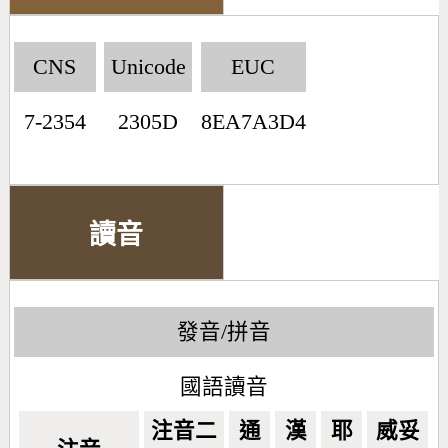
CNS
Unicode
EUC
7-2354
2305D
8EA7A3D4
讀音
發音/拼音
國語讀音
注音二
通
漢
耶
威妥