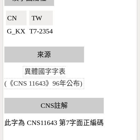
CN🇨🇳
TW🇹🇼
G_KX
T7-2354
來源
異體國字字表
(《CNS 11643》96年公布)
CNS註解
此字為 CNS11643 第7字面正編碼