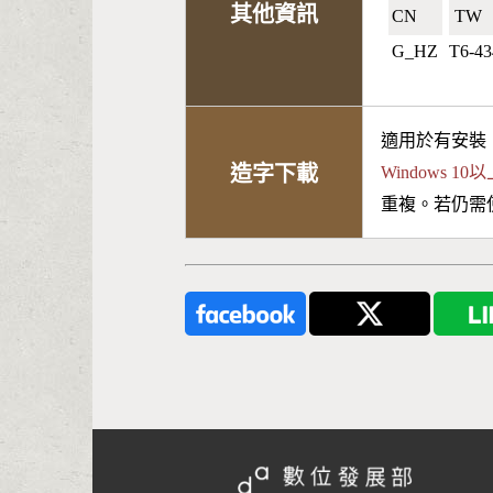
其他資訊
CN🇨🇳
TW🇹
G_HZ
T6-43
適用於有安裝
造字下載
Windows 
重複。若仍需