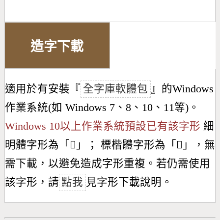
造字下載
適用於有安裝『
全字庫軟體包
』的Windows
作業系統(如 Windows 7、8、10、11等)。
Windows 10以上作業系統預設已有該字形
細
明體字形為「
𣁻
」； 標楷體字形為「
𣁻
」，無
需下載，以避免造成字形重複。若仍需使用
該字形，請
點我
見字形下載說明。