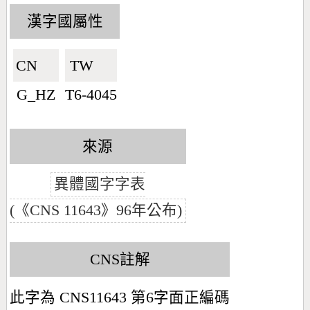
漢字國屬性
CN🇨🇳
TW🇹🇼
G_HZ
T6-4045
來源
異體國字字表
(《CNS 11643》96年公布)
CNS註解
此字為 CNS11643 第6字面正編碼