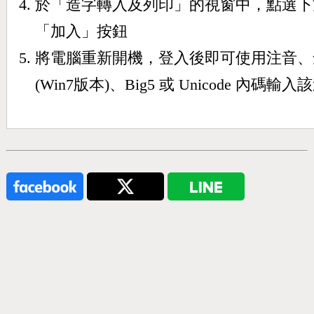
於「造字轉入及列印」的視窗中，點選下
「加入」按鈕
將電腦重新開機，登入後即可使用注音、
(Win7版本)、Big5 或 Unicode 內碼輸入