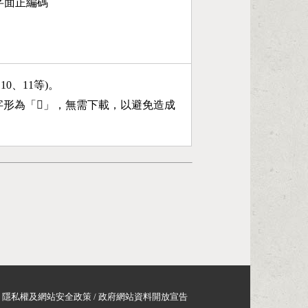
第6字面正編碼
、10、11等)。
字形為「
𠣪
」，無需下載，以避免造成
隱私權及網站安全政策
/
政府網站資料開放宣告