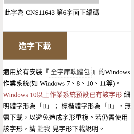
此字為 CNS11643 第6字面正編碼
造字下載
適用於有安裝『
全字庫軟體包
』的Windows
作業系統(如 Windows 7、8、10、11等)。
Windows 10以上作業系統預設已有該字形
細
明體字形為「
𡯥
」； 標楷體字形為「
𡯥
」，無
需下載，以避免造成字形重複。若仍需使用
該字形，請
點我
見字形下載說明。