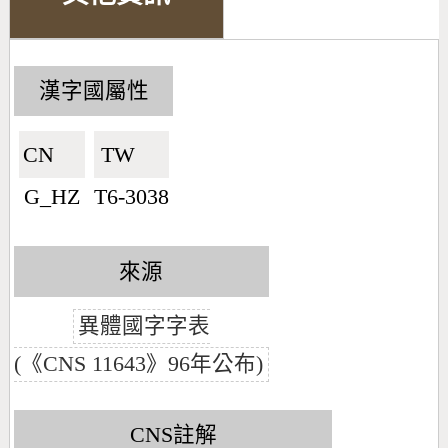
漢字國屬性
CN🇨🇳
TW🇹🇼
G_HZ
T6-3038
來源
異體國字字表
(《CNS 11643》96年公布)
CNS註解