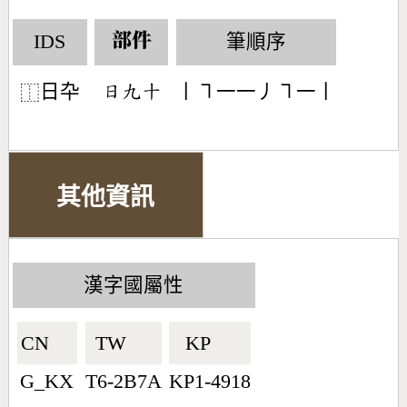
IDS
筆順序
部件
日卆
丨㇕一一丿㇕一丨
󶃐󶁙󶀓
⿰
其他資訊
漢字國屬性
CN🇨🇳
TW🇹🇼
KP🇰🇵
G_KX
T6-2B7A
KP1-4918