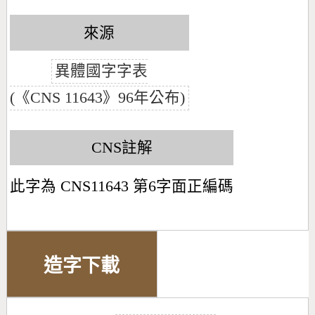
來源
異體國字字表
(《CNS 11643》96年公布)
CNS註解
此字為 CNS11643 第6字面正編碼
造字下載