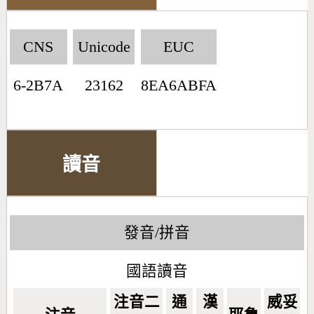
CNS
Unicode
EUC
6-2B7A
23162
8EA6ABFA
讀音
發音/拼音
國語讀音
注音二
通
漢
威妥