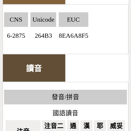
CNS
Unicode
EUC
6-2875
264B3
8EA6A8F5
讀音
發音/拼音
國語讀音
注音二
通
漢
耶
威妥