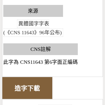
來源
異體國字字表
(《CNS 11643》96年公布)
CNS註解
此字為 CNS11643 第6字面正編碼
造字下載