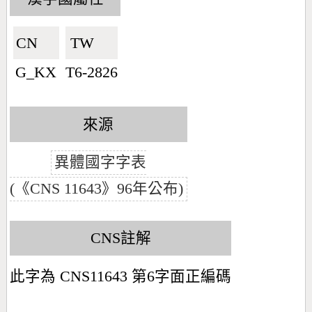
CN🇨🇳
TW🇹🇼
G_KX
T6-2826
來源
異體國字字表
(《CNS 11643》96年公布)
CNS註解
此字為 CNS11643 第6字面正編碼