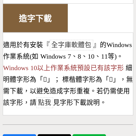
造字下載
適用於有安裝『
全字庫軟體包
』的Windows
作業系統(如 Windows 7、8、10、11等)。
Windows 10以上作業系統預設已有該字形
細
明體字形為「
𣍣
」； 標楷體字形為「
𣍣
」，無
需下載，以避免造成字形重複。若仍需使用
該字形，請
點我
見字形下載說明。