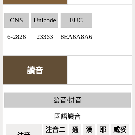
CNS
Unicode
EUC
6-2826
23363
8EA6A8A6
讀音
發音/拼音
國語讀音
注音二
通
漢
耶
威妥