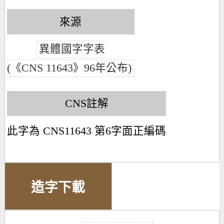
來源
異體國字字表
(《CNS 11643》96年公布)
CNS註解
此字為 CNS11643 第6字面正編碼
造字下載