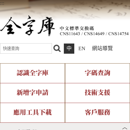
:::
中
EN
網站導覽
認識全字庫
字碼查詢
全字庫介紹
IDS查詢
全字庫現況
部件查詢
新增字申請
技術支援
中文碼介紹
複合查詢
專有名詞介紹
注音查詢
新字申請處理流程
字形即時顯示
造字解決方案
應用工具下載
客戶服務
︿