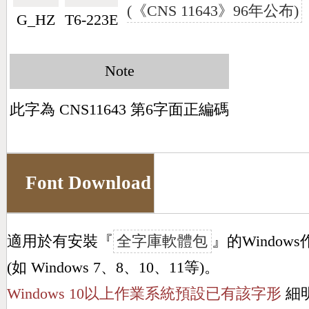
(《CNS 11643》96年公布)
G_HZ
T6-223E
Note
此字為 CNS11643 第6字面正編碼
Font Download
適用於有安裝『
全字庫軟體包
』的Window
(如 Windows 7、8、10、11等)。
Windows 10以上作業系統預設已有該字形
細