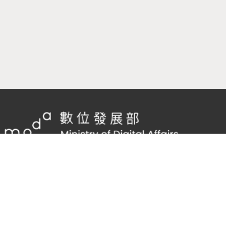
隱私權及網站安全政策
/
政府網站資料開放宣告
TEL：
02-2598-7557 #136
Email：
cnscode@cmex.org.tw