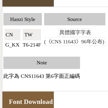
Hanzi Style
Source
異體國字字表
CN🇨🇳
TW🇹🇼
(《CNS 11643》96年公布)
G_KX
T6-214F
Note
此字為 CNS11643 第6字面正編碼
Font Download