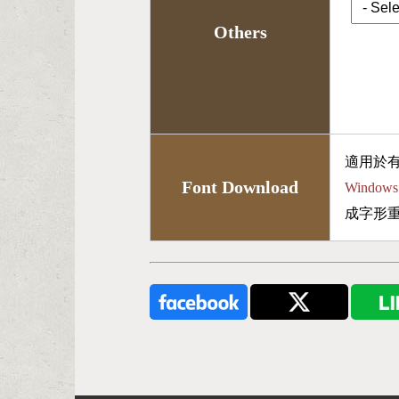
Others
適用於
Font Download
Wind
成字形