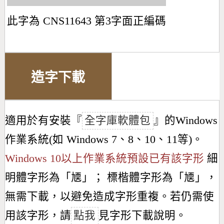
此字為 CNS11643 第3字面正編碼
造字下載
適用於有安裝『
全字庫軟體包
』的Windows
作業系統(如 Windows 7、8、10、11等)。
Windows 10以上作業系統預設已有該字形
細
明體字形為「
㐡
」； 標楷體字形為「
㐡
」，
無需下載，以避免造成字形重複。若仍需使
用該字形，請
點我
見字形下載說明。