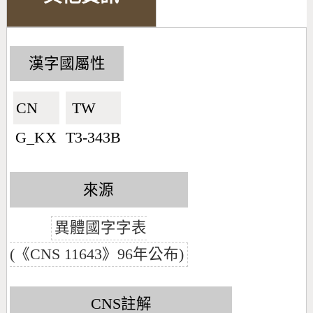
漢字國屬性
CN🇨🇳
TW🇹🇼
G_KX
T3-343B
來源
異體國字字表
(《CNS 11643》96年公布)
CNS註解