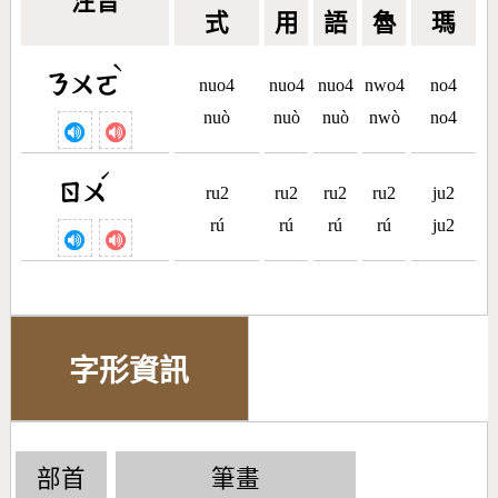
注音
式
用
語
魯
瑪
ˋ
ㄋㄨㄛ
nuo4
nuo4
nuo4
nwo4
no4
nuò
nuò
nuò
nwò
no4
ˊ
ㄖㄨ
ru2
ru2
ru2
ru2
ju2
rú
rú
rú
rú
ju2
字形資訊
部首
筆畫