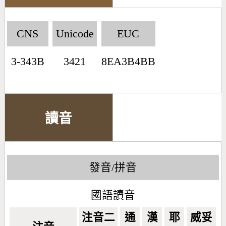
CNS
Unicode
EUC
3-343B
3421
8EA3B4BB
讀音
發音/拼音
國語讀音
注音二
通
漢
耶
威妥