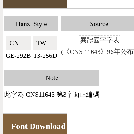
Hanzi Style
Source
異體國字字表
CN🇨🇳
TW🇹🇼
(《CNS 11643》96年公布
GE-292B
T3-256D
Note
此字為 CNS11643 第3字面正編碼
Font Download