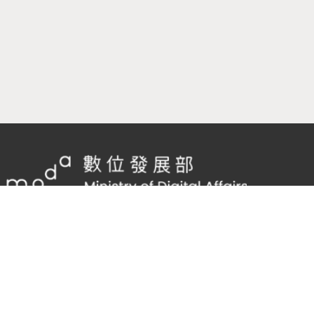
隱私權及網站安全政策
/
政府網站資料開放宣告
TEL：
02-2598-7557 #136
Email：
cnscode@cmex.org.tw