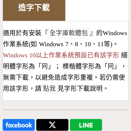
造字下載
適用於有安裝『
全字庫軟體包
』的Windows
作業系統(如 Windows 7、8、10、11等)。
Windows 10以上作業系統預設已有該字形
細
明體字形為「
冋
」； 標楷體字形為「
冋
」，
無需下載，以避免造成字形重複。若仍需使
用該字形，請
點我
見字形下載說明。