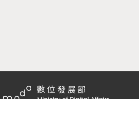
隱私權及網站安全政策
/
政府網站資料開放宣告
客服電話：
02-2598-7557 #136
客服信箱：
cnscode@cmex.org.tw