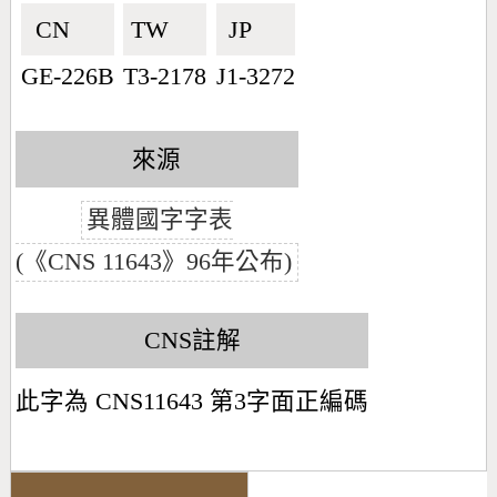
CN🇨🇳
TW🇹🇼
JP🇯🇵
GE-226B
T3-2178
J1-3272
來源
異體國字字表
(《CNS 11643》96年公布)
CNS註解
此字為 CNS11643 第3字面正編碼