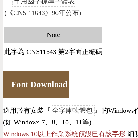
罕用國字標準字體表
(《CNS 11643》96年公布)
Note
此字為 CNS11643 第2字面正編碼
Font Download
適用於有安裝『
全字庫軟體包
』的Window
(如 Windows 7、8、10、11等)。
Windows 10以上作業系統預設已有該字形
細