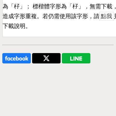
為「
杍
」； 標楷體字形為「
杍
」，無需下載
造成字形重複。若仍需使用該字形，請
點我
下載說明。