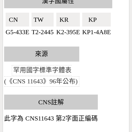
漢字國屬性
CN🇨🇳
TW🇹🇼
KR🇰🇷
KP🇰🇵
G5-433E
T2-2445
K2-395E
KP1-4A8E
來源
罕用國字標準字體表
(《CNS 11643》96年公布)
CNS註解
此字為 CNS11643 第2字面正編碼