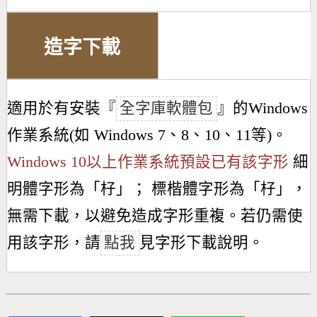
造字下載
適用於有安裝『
全字庫軟體包
』的Windows
作業系統(如 Windows 7、8、10、11等)。
Windows 10以上作業系統預設已有該字形
細
明體字形為「
杍
」； 標楷體字形為「
杍
」，
無需下載，以避免造成字形重複。若仍需使
用該字形，請
點我
見字形下載說明。