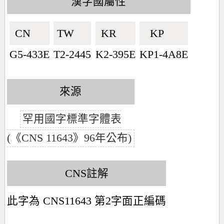
漢字國屬性
CN🇨🇳
TW🇹🇼
KR🇰🇷
KP🇰🇵
G5-433E
T2-2445
K2-395E
KP1-4A8E
來源
罕用國字標準字體表
(《CNS 11643》96年公布)
CNS註解
此字為 CNS11643 第2字面正編碼