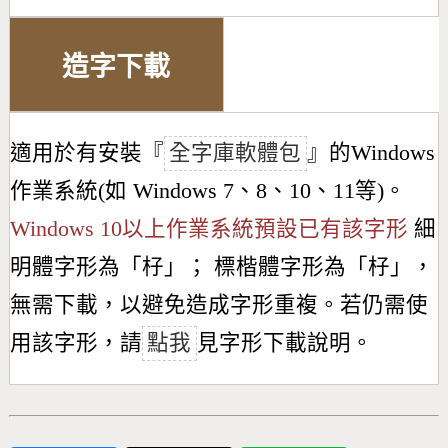
造字下載
適用於有安裝『
全字庫軟體包
』的Windows
作業系統(如 Windows 7、8、10、11等)。
Windows 10以上作業系統預設已有該字形
細
明體字形為「
杍
」； 標楷體字形為「
杍
」，
無需下載，以避免造成字形重複。若仍需使
用該字形，請
點我
見字形下載說明。