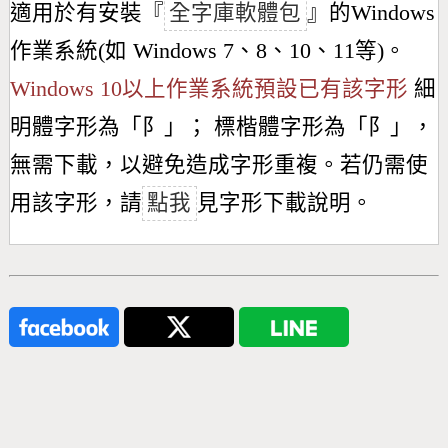
適用於有安裝『
全字庫軟體包
』的Windows
作業系統(如 Windows 7、8、10、11等)。
Windows 10以上作業系統預設已有該字形
細
明體字形為「
阝
」； 標楷體字形為「
阝
」，
無需下載，以避免造成字形重複。若仍需使
用該字形，請
點我
見字形下載說明。