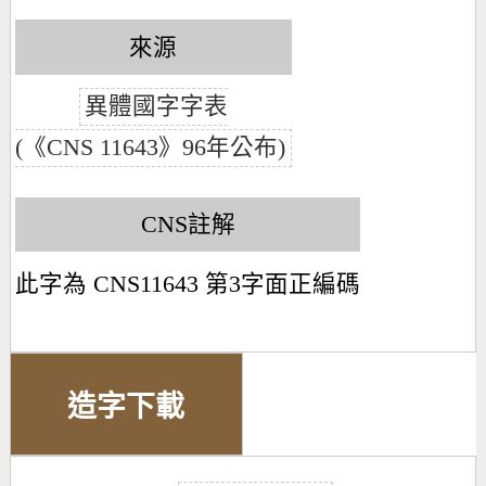
來源
異體國字字表
(《CNS 11643》96年公布)
CNS註解
此字為 CNS11643 第3字面正編碼
造字下載