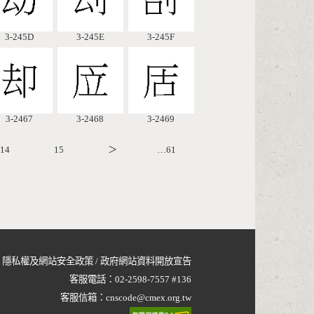
3-245D
3-245E
3-245F
3-2467
3-2468
3-2469
14
15
＞
…61
隱私權及網站安全政策
/
政府網站資料開放宣告
客服電話：
02-2598-7557 #136
客服信箱：
cnscode@cmex.org.tw