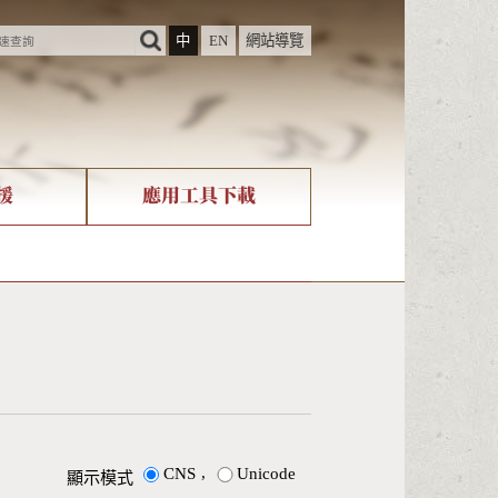
中
EN
網站導覽
援
應用工具下載
際字碼相關組織
筆畫查詢
nicode查詢
,
CNS
Unicode
顯示模式