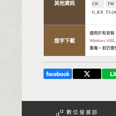
其他資訊
CN🇨🇳
TW🇹
G_KX
T3-2
適用於有安裝
造字下載
Windows 
重複。若仍需