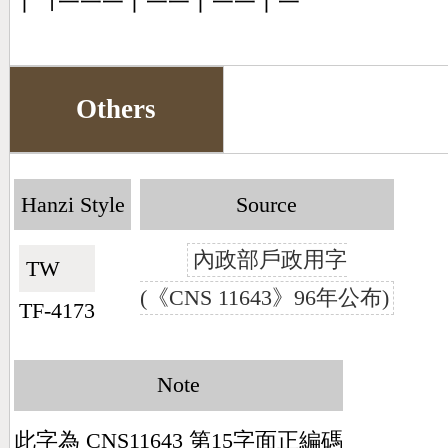
丨㇕一一一丨一一丨一一丨一
Others
Hanzi Style
Source
內政部戶政用字
TW🇹🇼
(《CNS 11643》96年公布)
TF-4173
Note
此字為 CNS11643 第15字面正編碼