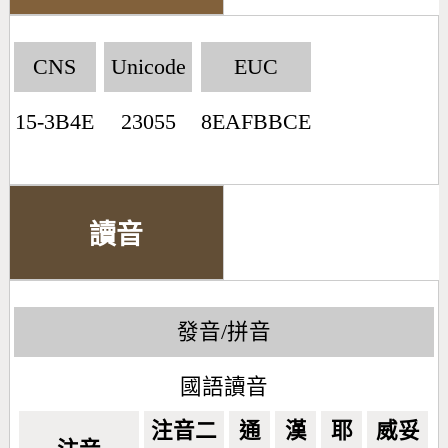
CNS
Unicode
EUC
15-3B4E
23055
8EAFBBCE
讀音
發音/拼音
國語讀音
注音二
通
漢
耶
威妥