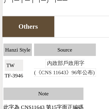
丿㇕一丨一丨㇕一丿㇕一一
Others
Hanzi Style
Source
內政部戶政用字
TW🇹🇼
(《CNS 11643》96年公布)
TF-3946
Note
此字為 CNS11643 第15字面正編碼