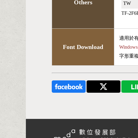
Others
TW🇹🇼
TF-2F6
適用於
Font Download
Wind
字形重