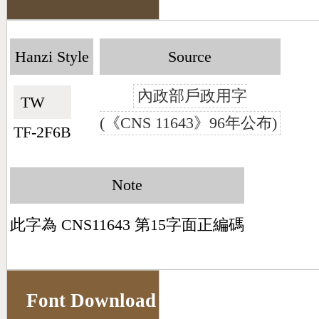
Hanzi Style
Source
內政部戶政用字
TW🇹🇼
(《CNS 11643》96年公布)
TF-2F6B
Note
此字為 CNS11643 第15字面正編碼
Font Download