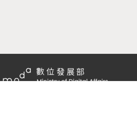
隱私權及網站安全政策
/
政府網站資料開放宣告
TEL：
02-2598-7557 #136
Email：
cnscode@cmex.org.tw