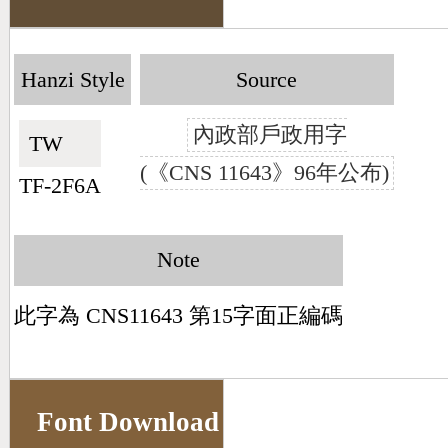
Hanzi Style
Source
內政部戶政用字
TW🇹🇼
(《CNS 11643》96年公布)
TF-2F6A
Note
此字為 CNS11643 第15字面正編碼
Font Download