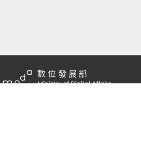
隱私權及網站安全政策
/
政府網站資料開放宣告
TEL：
02-2598-7557 #136
Email：
cnscode@cmex.org.tw